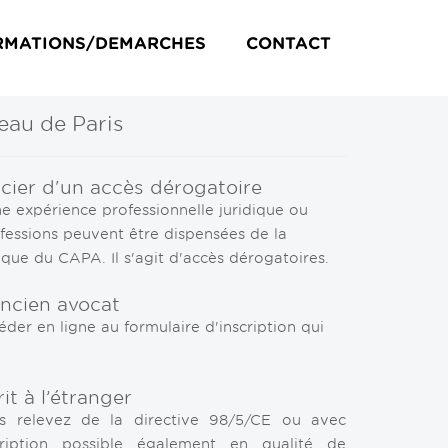
RMATIONS/DEMARCHES
CONTACT
eau de Paris
cier d'un accès dérogatoire
ne expérience professionnelle juridique ou
fessions peuvent être dispensées de la
ique du CAPA. Il s'agit d'accès dérogatoires.
ancien avocat
er en ligne au formulaire d'inscription qui
it à l’étranger
ous relevez de la directive 98/5/CE ou avec
cription possible également en qualité de