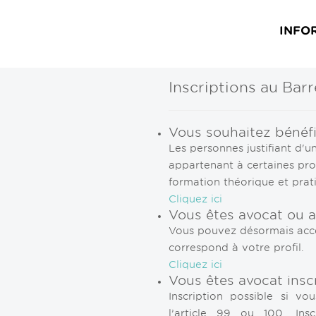
INFO
Inscriptions au Barr
Vous souhaitez bénéfi
Les personnes justifiant d'u
appartenant à certaines pro
formation théorique et prat
Cliquez ici
Vous êtes avocat ou 
Vous pouvez désormais accéd
correspond à votre profil.
Cliquez ici
Vous êtes avocat inscr
Inscription possible si v
l’article 99 ou 100. Ins